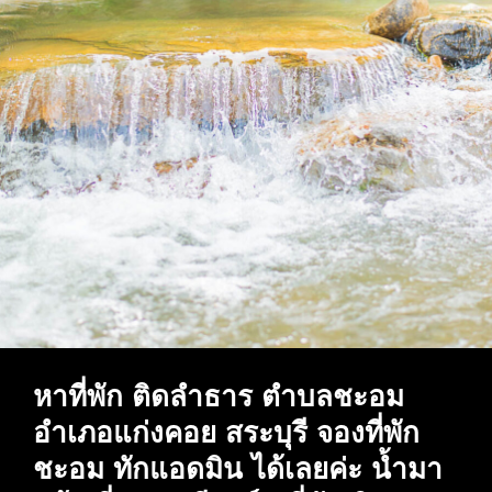
หาที่พัก ติดลำธาร ตำบลชะอม
อำเภอแก่งคอย สระบุรี จองที่พัก
ชะอม ทักแอดมิน ได้เลยค่ะ น้ำมา