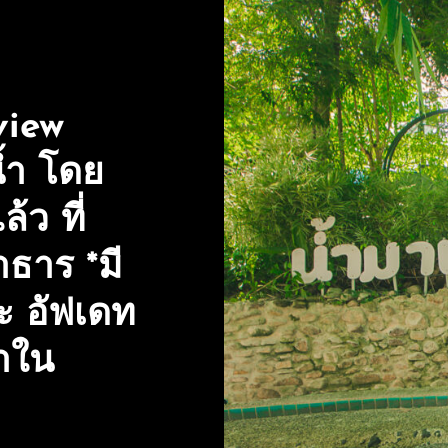
view
้ำ โดย
้ว ที่
ำธาร *มี
ะ อัฟเดท
้ำใน