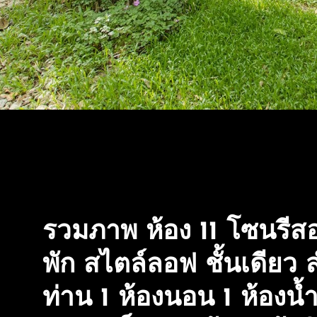
ได้
ค่ะ
อัฟ
เดท
เรื่อยๆ
รวมภาพ ห้อง 11 โซนรีสอ
พัก สไตล์ลอฟ ชั้นเดียว 
ท่าน 1 ห้องนอน 1 ห้องน้ำ