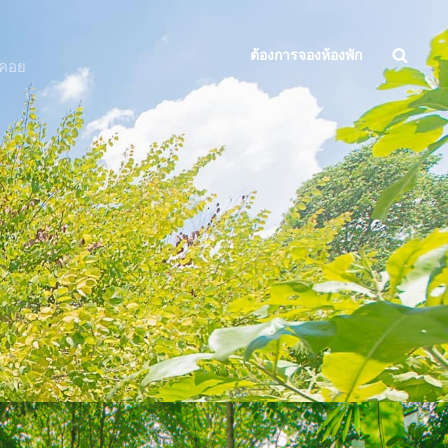
Searc
ต้องการจองห้องพัก
งคอย