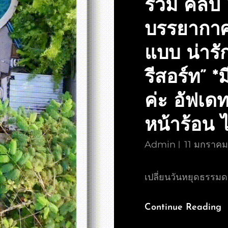
รวม คลิป 
บรรยากาศ
แบบ น่ารั
รีสอร์ท” 
ค่ะ อัฟเดท
หน้าร้อน 
Admin
11 มกราค
เปลี่ยนวันหยุดธรรมดา
Continue Reading