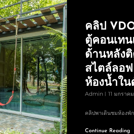
คลิป VDO 
ตู้คอนเทน
ด้านหลังต
สไตล์ลอฟ 
ห้องน้ำใน
Admin
11 มกราค
คลิปพาเดินชมห้องพัก
Continue Reading