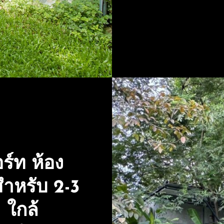
ร์ท ห้อง
สำหรับ 2-3
 ใกล้