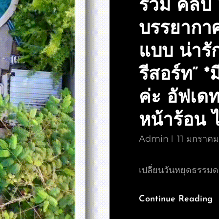
รวม คลิป 
บรรยากาศ
แบบ น่ารั
รีสอร์ท” 
ค่ะ อัฟเดท
หน้าร้อน 
Admin
11 มกราค
เปลี่ยนวันหยุดธรรมดา
Continue Reading