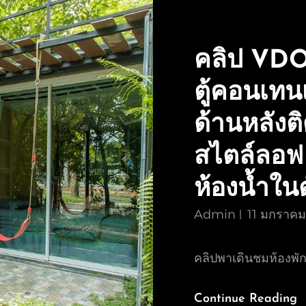
คลิป VDO 
ตู้คอนเทน
ด้านหลังต
สไตล์ลอฟ 
ห้องน้ำใน
Admin
11 มกราค
คลิปพาเดินชมห้องพัก
Continue Reading