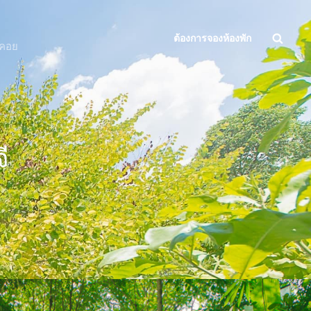
Searc
ต้องการจองห้องพัก
งคอย
ี