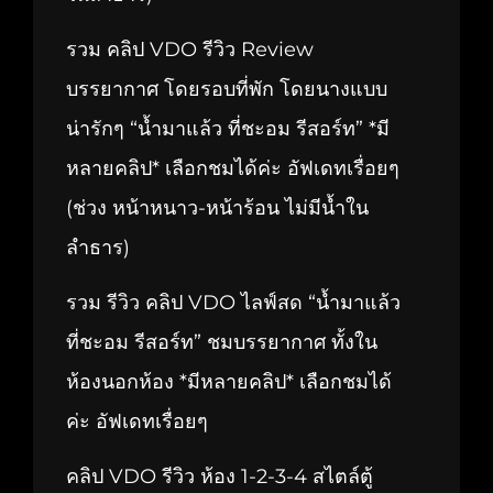
รวม คลิป VDO รีวิว Review
บรรยากาศ โดยรอบที่พัก โดยนางแบบ
น่ารักๆ “น้ำมาแล้ว ที่ชะอม รีสอร์ท” *มี
หลายคลิป* เลือกชมได้ค่ะ อัฟเดทเรื่อยๆ
(ช่วง หน้าหนาว-หน้าร้อน ไม่มีน้ำใน
ลำธาร)
รวม รีวิว คลิป VDO ไลฟ์สด “น้ำมาแล้ว
ที่ชะอม รีสอร์ท” ชมบรรยากาศ ทั้งใน
ห้องนอกห้อง *มีหลายคลิป* เลือกชมได้
ค่ะ อัฟเดทเรื่อยๆ
คลิป VDO รีวิว ห้อง 1-2-3-4 สไตล์ตู้