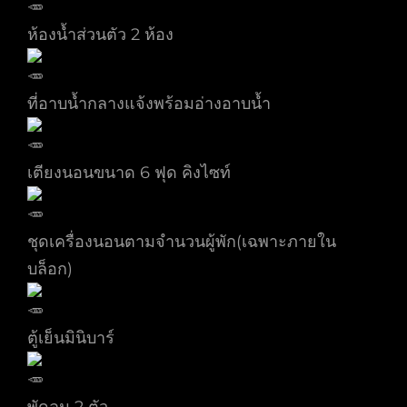
ห้องน้ำส่วนตัว 2 ห้อง
ที่อาบน้ำกลางแจ้งพร้อมอ่างอาบน้ำ
เตียงนอนขนาด 6 ฟุด คิงไซท์
ชุดเครื่องนอนตามจำนวนผู้พัก(เฉพาะภายใน
บล็อก)
ตู้เย็นมินิบาร์