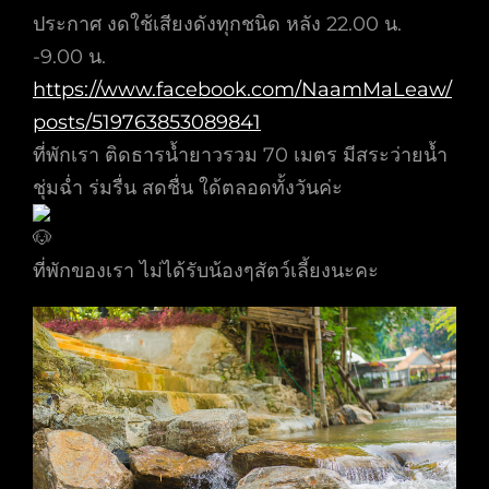
ประกาศ งดใช้เสียงดังทุกชนิด หลัง 22.00 น.
-9.00 น.
https://www.facebook.com/NaamMaLeaw/
posts/519763853089841
ที่พักเรา ติดธารน้ำยาวรวม 70 เมตร มีสระว่ายน้ำ
ชุ่มฉ่ำ ร่มรื่น สดชื่น ใด้ตลอดทั้งวันค่ะ
ที่พักของเรา ไม่ได้รับน้องๆสัตว์เลี้ยงนะคะ